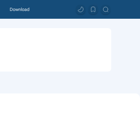
0
Download