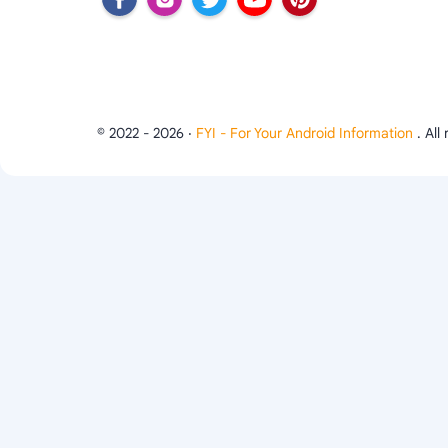
© 2022 -
2026
‧
FYI - For Your Android Information
. All