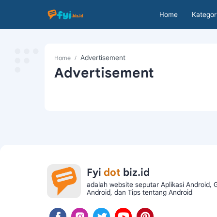
Home
Kategor
Home
Advertisement
Fyi
dot
biz.id
adalah website seputar Aplikasi Android,
Android, dan Tips tentang Android